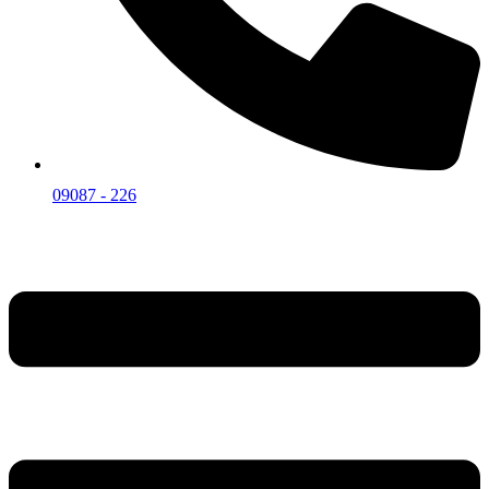
09087 - 226